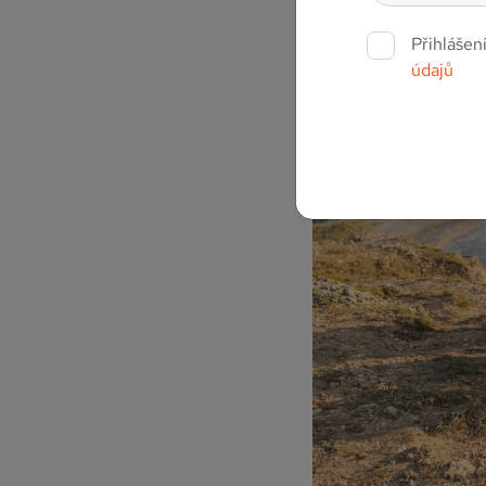
Přihlášen
údajů