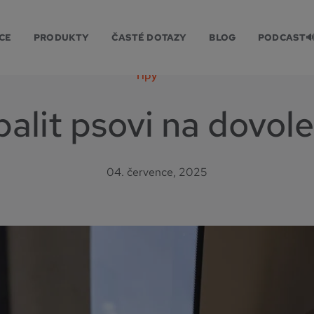
CE
PRODUKTY
ČASTÉ DOTAZY
BLOG
PODCAST
Tipy
balit psovi na dovol
04. července, 2025