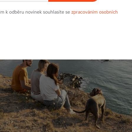
ím k odběru novinek souhlasíte se
zpracováním osobních