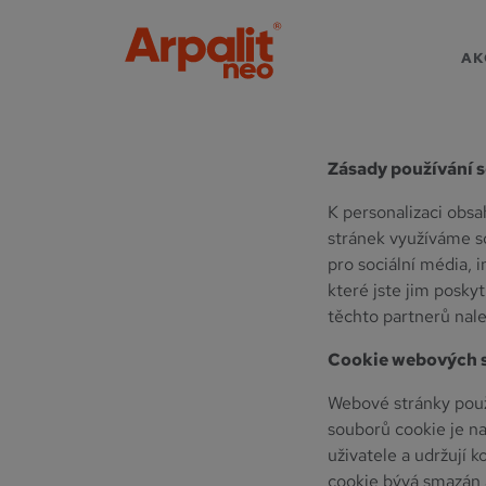
Zásady 
AK
Zásady používání 
K personalizaci obsa
stránek využíváme 
pro sociální média, 
které jste jim poskyt
těchto partnerů nale
Cookie webových 
Webové stránky použ
souborů cookie je nas
uživatele a udržují
cookie bývá smazán a