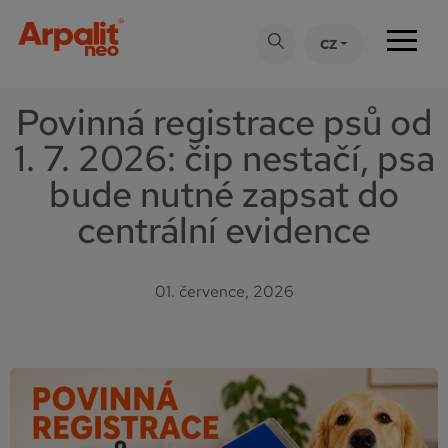
CZ
Tipy
Povinná registrace psů od
1. 7. 2026: čip nestačí, psa
bude nutné zapsat do
centrální evidence
01. července, 2026