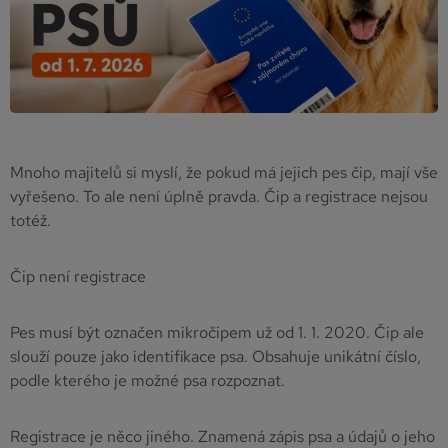
Mnoho majitelů si myslí, že pokud má jejich pes čip, mají vše
vyřešeno. To ale není úplně pravda. Čip a registrace nejsou
totéž.
Čip není registrace
Pes musí být označen mikročipem už od 1. 1. 2020. Čip ale
slouží pouze jako identifikace psa. Obsahuje unikátní číslo,
podle kterého je možné psa rozpoznat.
Registrace je něco jiného. Znamená zápis psa a údajů o jeho