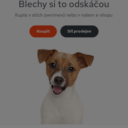
Blechy si to odskáčou
Kupte v sítích zverimexů nebo v našem e-shopu
Koupit
Síť prodejen