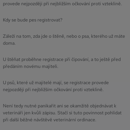
provede nejpozději při nejbližším očkování proti vzteklině.
Kdy se bude pes registrovat?
Záleží na tom, zda jde o štěně, nebo o psa, kterého už máte
doma.
U štěňat proběhne registrace při čipování, a to ještě před
předáním novému majiteli.
U psů, které už majitelé mají, se registrace provede
nejpozději při nejbližším očkování proti vzteklině.
Není tedy nutné panikařit ani se okamžitě objednávat k
veterináři jen kvůli zápisu. Stačí si tuto povinnost pohlídat
při další běžné návštěvě veterinární ordinace.