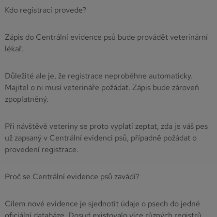
Kdo registraci provede?
Zápis do Centrální evidence psů bude provádět veterinární
lékař.
Důležité ale je, že registrace neproběhne automaticky.
Majitel o ni musí veterináře požádat. Zápis bude zároveň
zpoplatněný.
Při návštěvě veteriny se proto vyplatí zeptat, zda je váš pes
už zapsaný v Centrální evidenci psů, případně požádat o
provedení registrace.
Proč se Centrální evidence psů zavádí?
Cílem nové evidence je sjednotit údaje o psech do jedné
oficiální databáze. Dosud existovalo více různých registrů,