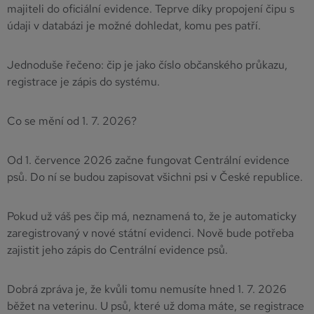
majiteli do oficiální evidence. Teprve díky propojení čipu s
údaji v databázi je možné dohledat, komu pes patří.
Jednoduše řečeno: čip je jako číslo občanského průkazu,
registrace je zápis do systému.
Co se mění od 1. 7. 2026?
Od 1. července 2026 začne fungovat Centrální evidence
psů. Do ní se budou zapisovat všichni psi v České republice.
Pokud už váš pes čip má, neznamená to, že je automaticky
zaregistrovaný v nové státní evidenci. Nově bude potřeba
zajistit jeho zápis do Centrální evidence psů.
Dobrá zpráva je, že kvůli tomu nemusíte hned 1. 7. 2026
běžet na veterinu. U psů, které už doma máte, se registrace