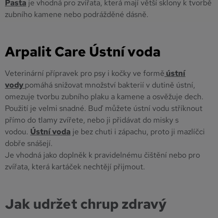
Pasta
je vhodná pro zvířata, která mají větší sklony k tvorbě
zubního kamene nebo podrážděné dásně.
Arpalit Care Ústní voda
Veterinární přípravek pro psy i kočky ve formě
ústní
vody
pomáhá snižovat množství bakterií v dutině ústní,
omezuje tvorbu zubního plaku a kamene a osvěžuje dech.
Použití je velmi snadné. Buď můžete ústní vodu stříknout
přímo do tlamy zvířete, nebo ji přidávat do misky s
vodou.
Ústní voda
je bez chuti i zápachu, proto ji mazlíčci
dobře snášejí.
Je vhodná jako doplněk k pravidelnému čištění nebo pro
zvířata, která kartáček nechtějí přijmout.
Jak udržet chrup zdravý