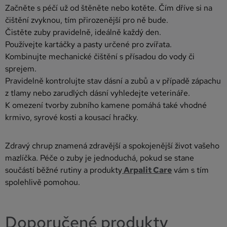
Začněte s péčí už od štěněte nebo kotěte. Čím dříve si na
čištění zvyknou, tím přirozenější pro ně bude.
Čistěte zuby pravidelně, ideálně každý den.
Používejte kartáčky a pasty určené pro zvířata.
Kombinujte mechanické čištění s přísadou do vody či
sprejem.
Pravidelně kontrolujte stav dásní a zubů a v případě zápachu
z tlamy nebo zarudlých dásní vyhledejte veterináře.
K omezení tvorby zubního kamene pomáhá také vhodné
krmivo, syrové kosti a kousací hračky.
Zdravý chrup znamená zdravější a spokojenější život vašeho
mazlíčka. Péče o zuby je jednoduchá, pokud se stane
součástí běžné rutiny a produkty
Arpalit Care
vám s tím
spolehlivě pomohou.
Doporučené produkty