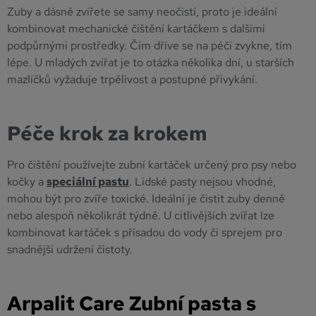
Zuby a dásně zvířete se samy neočistí, proto je ideální
kombinovat mechanické čištění kartáčkem s dalšími
podpůrnými prostředky. Čím dříve se na péči zvykne, tím
lépe. U mladých zvířat je to otázka několika dní, u starších
mazlíčků vyžaduje trpělivost a postupné přivykání.
Péče krok za krokem
Pro čištění používejte zubní kartáček určený pro psy nebo
kočky a
speciální pastu
. Lidské pasty nejsou vhodné,
mohou být pro zvíře toxické. Ideální je čistit zuby denně
nebo alespoň několikrát týdně. U citlivějších zvířat lze
kombinovat kartáček s přísadou do vody či sprejem pro
snadnější udržení čistoty.
Arpalit Care Zubní pasta s