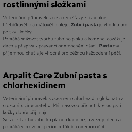
rostlinnými složkami
Veterinární přípravek s obsahem šťávy z listů aloe,
hřebíčkového a mátového oleje.
Zubní pasta
je vhodná pro
pejsky i kočky.
Pomáhá snižovat tvorbu zubního plaku a kamene, osvěžuje
dech a přispívá k prevenci onemocnění dásní.
Pasta
má
příjemnou chuť a je vhodná pro běžnou každodenní péči.
Arpalit Care Zubní pasta s
chlorhexidinem
Veterinární přípravek s obsahem chlorhexidin glukonátu a
glukonátu zinečnatého. Má masovou příchuť, kterou psi i
kočky dobře přijímají.
Snižuje tvorbu zubního plaku a kamene, osvěžuje dech a
pomáhá v prevenci periodontálních onemocnění.