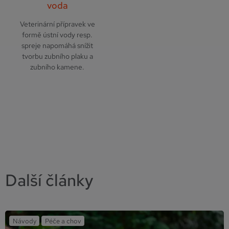
voda
Veterinární přípravek ve
formě ústní vody resp.
spreje napomáhá snížit
tvorbu zubního plaku a
zubního kamene.
Další články
Návody
Péče a chov